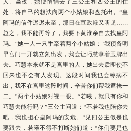
人。当夜，她便悄悄去了三公主和四公主的住
处，将自己的想法向两个小姑娘和盘托出。“皇
阿玛的信件迟迟未至，那日在宣政殿又听见……
总之，我不能再等了，我要下黄淮亲自去找皇阿
玛。”她一人一只手牵着两个小姑娘：“我预备明
早宫门一开就立刻出发，我会让巧慧拿着玉牌出
去。巧慧本来就不是宫里的人，她出去后即使不
回来也不会有人发现。这段时间我也会称病不
出，我不在宫里这段时间，辛苦你们帮我遮掩一
二。”两个小姑娘对视一眼。“若曦，就只有你和
巧慧去能行吗？”三公主问道：“不若我也陪你去
吧，我也担心皇阿玛的安危。”见四公主似是也
要跟去，若曦不得不打断她们道：“你们要是也