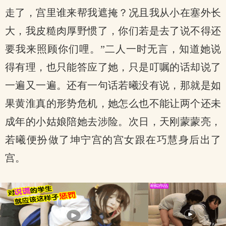
走了，宫里谁来帮我遮掩？况且我从小在塞外长
大，我皮糙肉厚野惯了，你们若是去了说不得还
要我来照顾你们哩。”二人一时无言，知道她说
得有理，也只能答应了她，只是叮嘱的话却说了
一遍又一遍。还有一句话若曦没有说，那就是如
果黄淮真的形势危机，她怎么也不能让两个还未
成年的小姑娘陪她去涉险。次日，天刚蒙蒙亮，
若曦便扮做了坤宁宫的宫女跟在巧慧身后出了
宫。